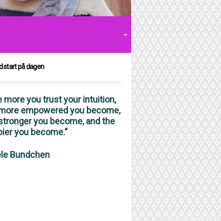
d start på dagen
 more you trust your intuition,
 more empowered you become,
stronger you become, and the
pier you become.”
ele Bundchen