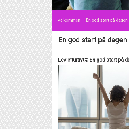
Velkommen!
En god start på dagen
En god start på dagen
Lev intuitivt© En god start på 