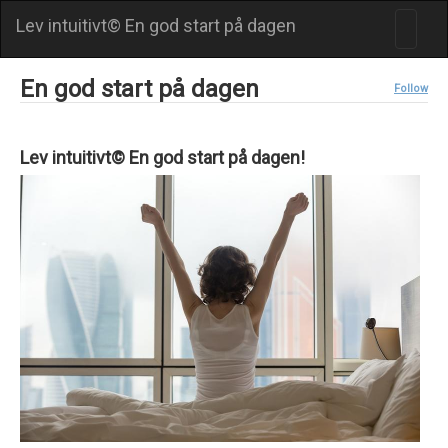
Lev intuitivt© En god start på dagen
En god start på dagen
Follow
Lev intuitivt© En god start på dagen!