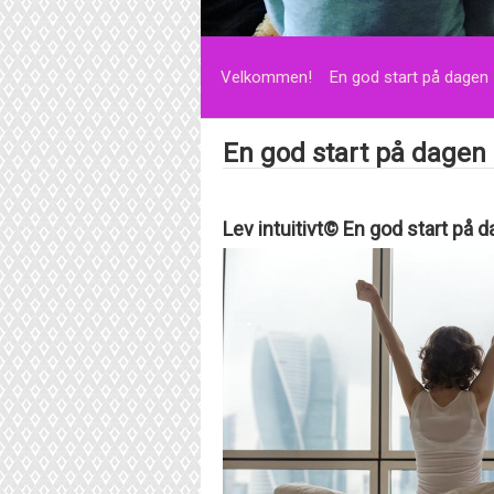
Velkommen!
En god start på dagen
En god start på dagen
Lev intuitivt© En god start på 