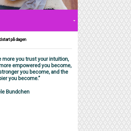
d start på dagen
 more you trust your intuition,
 more empowered you become,
stronger you become, and the
pier you become.”
ele Bundchen