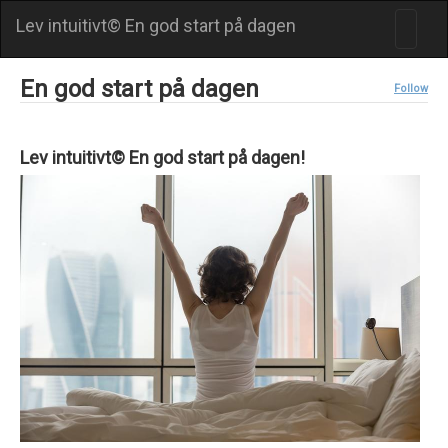
Lev intuitivt© En god start på dagen
En god start på dagen
Follow
Lev intuitivt© En god start på dagen!